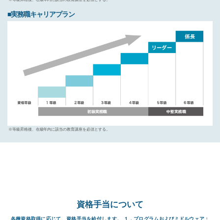
■実務職キャリアプラン
※等級昇格後、在級年内に該当の教育講座を必須とする。
資格手当について
各種資格取得に応じて、資格手当を給付します。 １．プログラムおよびミドルウェア：