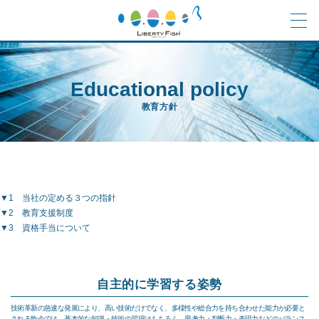
Educational policy
教育方針
▼1 当社の定める３つの指針
▼2 教育支援制度
▼3 資格手当について
自主的に学習する姿勢
技術革新の急速な発展により、高い技術だけでなく、多様性や総合力を持ち合わせた能力が必要と
される昨今では、基本的な知識・技術の習得はもちろん、思考力・判断力・表現力などのバランス