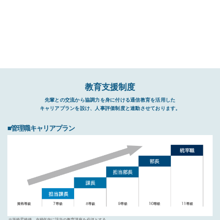
教育支援制度
先輩との交流から協調力を身に付ける通信教育を活用した
キャリアプランを設け、
人事評価制度と連動させております。
■管理職キャリアプラン
※等級昇格後、在級年内に該当の教育講座を必須とする。