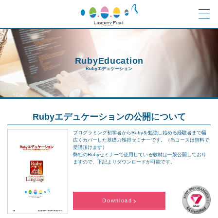
RubyEducation
Rubyエデュケーション
Rubyエデュケーションの公開について
プログラミング初学者からRubyを勉強し始める経験者まで幅
広くカバーした基礎力獲得セミナーです。（当コースは無料で
受講頂けます）
弊社のRubyセミナーで使用している教材は一般公開しており
ます
ので、下記よりダウンロードが可能です。
Download